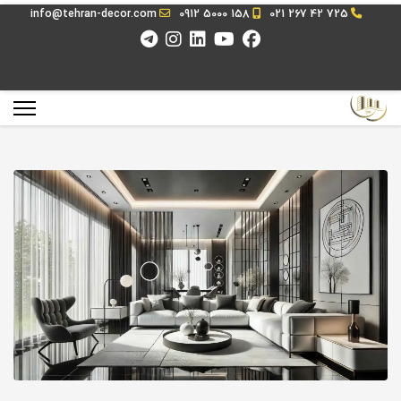
info@tehran-decor.com
0912 5000 158
021 267 42 725