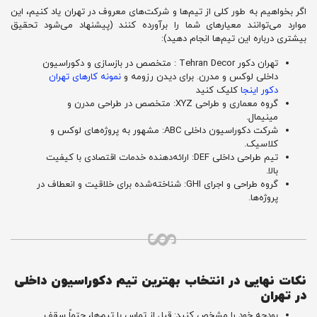
اگر بخواهیم به طور کلی از تیم‌ها و شرکت‌های معروف در تهران یاد کنیم، این
موارد می‌توانند معیارهای شما را برآورده کنند (پیشنهاد می‌شود تحقیق
بیشتری درباره این تیم‌ها انجام دهید):
تهران دکور Tehran Decor : متخصص در بازسازی و دکوراسیون
داخلی لوکس و مدرن. برای دیدن رزومه و
نمونه کارهای تهران
دکور اینجا
کلیک کنید
گروه معماری و طراحی XYZ: متخصص در طراحی مدرن و
مینیمال.
شرکت دکوراسیون داخلی ABC: مشهور به پروژه‌های لوکس و
کلاسیک.
تیم طراحی داخلی DEF: ارائه‌دهنده خدمات اقتصادی با کیفیت
بالا.
گروه طراحی و اجرای GHI: شناخته‌شده برای خلاقیت و انعطاف در
پروژه‌ها.
نکات نهایی در انتخاب بهترین تیم دکوراسیون داخلی
در تهران
بودجه خود را مشخص کنید: قبل از تماس با تیم‌ها، حتماً سقف