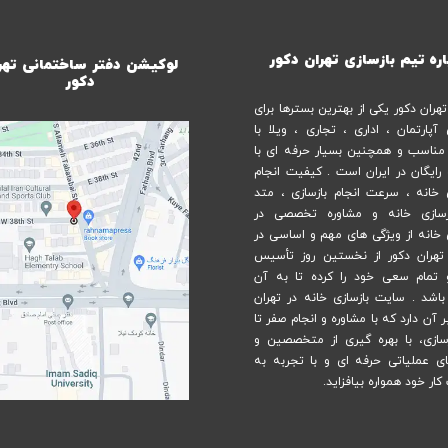
اره تیم بازسازی تهران دکور
لوکیشن دفتر ساختمانی تهر
دکور
ران دکور یکی از بهترین بسترها برای
 آپارتمان ، اداری ، تجاری ، ویلا با
ناسب و همچنین بسیار حرفه ای با
 رایگان در ایران است . کیفیت انجام
ی خانه ، سرعت انجام بازسازی ، متد
زسازی خانه و مشاوره تخصصی در
ی خانه از ویژگی های مهم و اساسی در
هران دکور از نخستین روز تأسیس
 تمام سعی خود را کرده تا به آن
 باشد . سایت بازسازی خانه در تهران
آن دارد که با مشاوره و انجام صفر تا
سازی، با بهره گیری از متخصصین و
ی عملیاتی حرفه ای و با تجربه به
ار خود همواره بیافزاید.