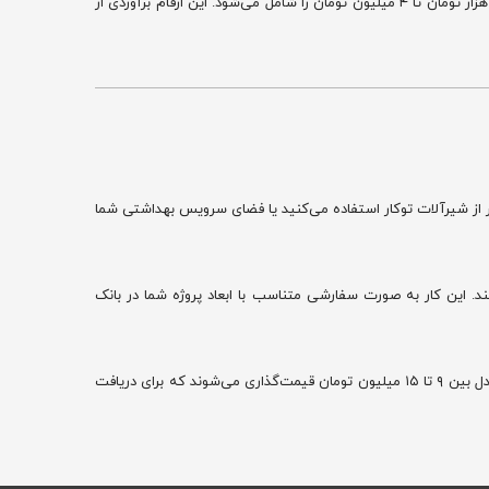
مدل، در بازه قیمتی ۹ تا ۱۵ میلیون تومان عرضه می‌شوند. کلید یا دکمه وال هنگ نیز با توجه به طراحی، جنس و رنگ، بازه قیمتی بین ۲ میلیون و ۵۰۰ هزار تومان تا ۴ میلیون تومان را شامل می‌شود. این ارقام برآوردی از
 از شیرآلات توکار استفاده می‌کنید یا فضای سرویس بهداشتی شما
. این کار به صورت سفارشی متناسب با ابعاد پروژه شما در بانک
قیمت استراکچر وال هنگ از حدود ۸.۵ میلیون تومان و کاسه وال هنگ از ۶ میلیون تومان شروع می‌شود. توالت فرنگی‌های معتبر داخلی نیز بسته به مدل بین ۹ تا ۱۵ میلیون تومان قیمت‌گذاری می‌شوند که برای دریافت