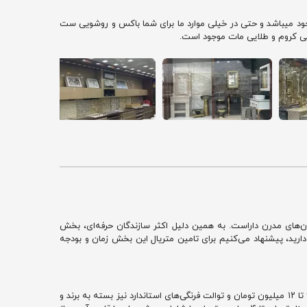
وجود میباشد و حتی در خیلی موارد ما برای شما باکس و روشویی ست
یی کروم و طلایی مات موجود است.
ن‌های مدرن داراست. به همین دلیل اکثر سازندگان حرفه‌ای، بخش
 دارید، پیشنهاد می‌کنیم برای تامین متریال این بخش زمان و بودجه
در بازار کنونی، قیمت استراکچر وال هنگ (فلاش تانک توکار) از حدود ۸ میلیون و ۵۰۰ هزار تومان آغاز می‌شود. خود کاسه وال هنگ برندهای معتبر بین ۶ تا ۱۲ میلیون تومان و توالت فرنگی‌های استاندارد نیز بسته به برند و