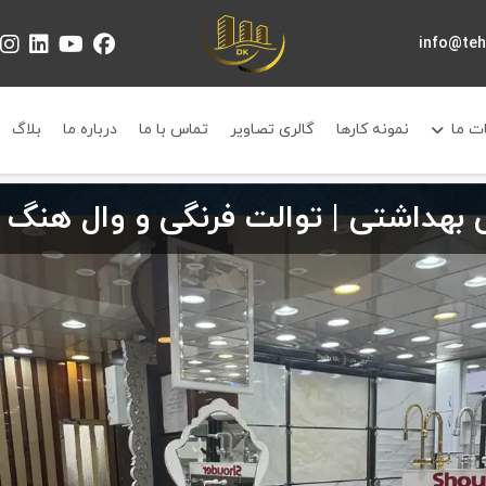
info@te
ت ما
نمونه کارها
گالری تصاویر
تماس با ما
درباره ما
بلاگ
بهداشتی | توالت فرنگی و وال هنگ 