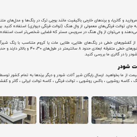
یر مروارید و گاتریا، و برندهای خارجی باکیفیت مانند بوچی ترک در رنگ‌ها و مدل‌های
به جای توالت فرنگی‌های معمولی از وال هنگ (توالت فرنگی دیواری) استفاده کنید. بر
جیح می‌دهند و می‌توان از وال هنگ در سرویس مستر که فضایی شخصی‌تر است استفاده 
ز کفشورهای خطی در رنگ‌های طلایی، طلایی مات یا کروم متناسب با رنگ شیرآ
ودر را در گالری ما بررسی کنید.
ت شودر
قیمت از ما بخواهید. ارسال رایگان شیر آلات شودر و دیگر برندها به تمام کشور توس
 هنگ ، کاسه روشویی ، باکس روشویی ، توالت فرنگی ، کاسه توالت ایرانی ، گاتر و