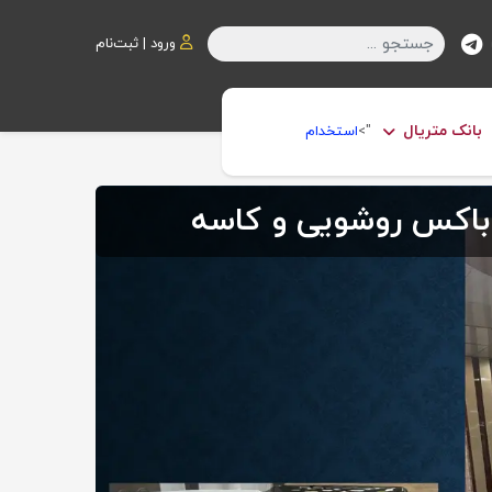
جستجو
ورود | ثبت‌نام
بانک متریال
">
استخدام
باکس روشویی و کاسه