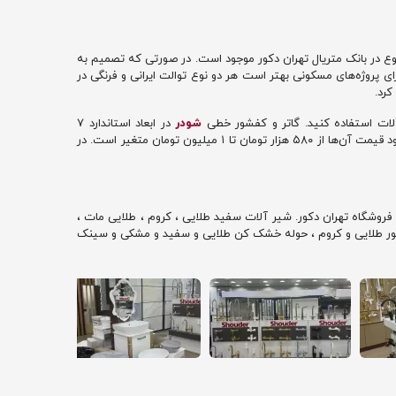
 متنوع در بانک متریال تهران دکور موجود است. در صورتی که تصمیم به
ای پروژه‌های مسکونی بهتر است هر دو نوع توالت ایرانی و فرنگی در
کرد.
لات استفاده کنید. گاتر و کفشور خطی
شودر
در ابعاد استاندارد ۷
سانتیمتر در طول‌های ۳۰، ۶۰ و بالاتر تولید می‌شود؛ در حالی که کفشورهای خطی متفرقه ابعادی حدود ۸ سانتیمتر در طول‌های ۳۰، ۴۰ و بالاتر دارند و حدود قیمت آن‌ها از ۵۸۰ هزار تومان تا ۱ میلیون تومان متغیر است. در
ط فروشگاه تهران دکور. شیر آلات سفید طلایی ، کروم ، طلایی مات ،
 کفشور طلایی و کروم ، حوله خشک کن طلایی و سفید و مشکی و سینک