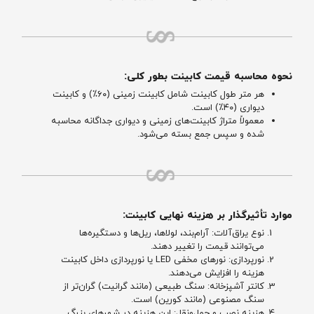
نحوه محاسبه قیمت کابینت بطور کلی:
هر متر طول کابینت شامل کابینت زمینی (۶۰٪) و کابینت
دیواری (۴۰٪) است.
معمولاً متراژ کابینت‌های زمینی و دیواری جداگانه محاسبه
شده و سپس جمع بسته می‌شود.
موارد تأثیرگذار بر هزینه نهایی کابینت:
نوع یراق‌آلات: آرام‌بند، لولاها، ریل‌ها و دستگیره‌ها
می‌توانند قیمت را تغییر دهند.
نورپردازی: نورهای مخفی LED یا نورپردازی داخل کابینت
هزینه را افزایش می‌دهند.
کانتر آشپزخانه: سنگ طبیعی (مانند گرانیت) گران‌تر از
سنگ مصنوعی (مانند کورین) است.
هزینه نصب و حمل‌ونقل: این هزینه در شهرهای بزرگ