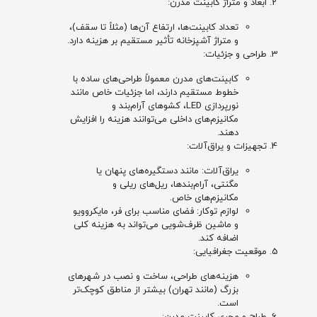
ابعاد و متراژ کابینت مدرن:
تعداد کابینت‌ها، ارتفاع آن‌ها (مثلاً تا سقف)،
و متراژ آشپزخانه تأثیر مستقیم بر هزینه دارد.
طراحی و جزئیات:
کابینت‌های مدرن معمولاً طراحی‌های ساده با
خطوط مستقیم دارند، اما جزئیات خاص مانند
نورپردازی LED، کشوهای آرام‌بند و
مکانیزم‌های داخلی می‌توانند هزینه را افزایش
دهند.
تجهیزات و یراق‌آلات:
یراق‌آلات: مانند دستگیره‌های پنهان یا
مگنتی، آرام‌بندها، ریل‌های ریلی و
مکانیزم‌های خاص.
لوازم توکار: فضای مناسب برای فر، مایکروویو
و ماشین ظرف‌شویی می‌تواند به هزینه کلی
اضافه کند.
موقعیت جغرافیایی:
هزینه‌های طراحی، ساخت و نصب در شهرهای
بزرگ (مانند تهران) بیشتر از مناطق کوچک‌تر
است.