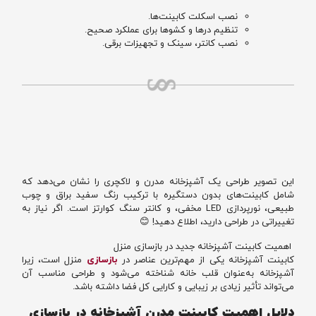
نصب اسکلت کابینت‌ها.
تنظیم درها و کشوها برای عملکرد صحیح.
نصب کانتر، سینک و تجهیزات برقی.
این تصویر طراحی یک آشپزخانه مدرن و لاکچری را نشان می‌دهد که
شامل کابینت‌های بدون دستگیره با ترکیب رنگ سفید براق و چوب
طبیعی، نورپردازی LED مخفی، و کانتر سنگ کوارتز است. اگر نیاز به
تغییراتی در طراحی دارید، اطلاع دهید! 😊
اهمیت کابینت آشپزخانه جدید در بازسازی منزل
ChatGPT said:
کابینت آشپزخانه یکی از مهم‌ترین عناصر در
بازسازی
منزل است، زیرا
آشپزخانه به‌عنوان قلب خانه شناخته می‌شود و طراحی مناسب آن
می‌تواند تأثیر زیادی بر زیبایی و کارایی کل فضا داشته باشد.
دلایل اهمیت کابینت مدرن آشپزخانه در بازسازی