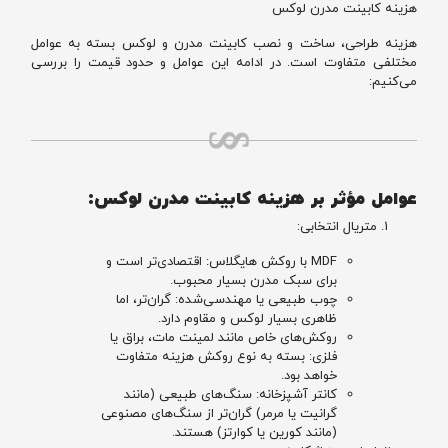
هزینه کابینت مدرن لوکس
ChatGPT said:
هزینه طراحی، ساخت و نصب کابینت مدرن و لوکس بسته به عوامل
مختلفی متفاوت است. در ادامه این عوامل و حدود قیمت را بررسی
می‌کنیم:
عوامل مؤثر بر هزینه کابینت مدرن لوکس:
متریال انتخابی:
MDF با روکش هایگلاس: اقتصادی‌تر است و
برای سبک مدرن بسیار محبوب.
چوب طبیعی یا مهندسی‌شده: گران‌تر، اما
ظاهری بسیار لوکس و مقاوم دارد.
روکش‌های خاص مانند لمینت مات، براق یا
فلزی: بسته به نوع روکش هزینه متفاوت
خواهد بود.
کانتر آشپزخانه: سنگ‌های طبیعی (مانند
گرانیت یا مرمر) گران‌تر از سنگ‌های مصنوعی
(مانند کورین یا کوارتز) هستند.