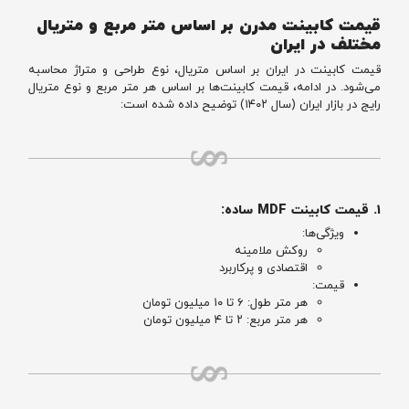
قیمت کابینت مدرن بر اساس متر مربع و متریال
مختلف در ایران
ChatGPT said:
قیمت کابینت در ایران بر اساس متریال، نوع طراحی و متراژ محاسبه
می‌شود. در ادامه، قیمت کابینت‌ها بر اساس هر متر مربع و نوع متریال
رایج در بازار ایران (سال ۱۴۰۲) توضیح داده شده است:
۱. قیمت کابینت MDF ساده:
ویژگی‌ها:
روکش ملامینه
اقتصادی و پرکاربرد
قیمت:
هر متر طول: ۶ تا ۱۰ میلیون تومان
هر متر مربع: ۲ تا ۴ میلیون تومان