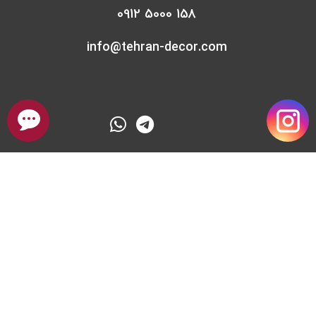
0912 5000 158
info@tehran-decor.com
درباره تیم بازسازی تهران دکور
سایت تهران دکور یکی از بهترین بسترها برای بازسازی آپارتمان ، اداری ، تجاری
، ویلا با قیمت مناسب و همچنین بسیار حرفه ای با مشاوره رایگان در ایران
است . کیفیت انجام بازسازی خانه ، سرعت انجام بازسازی ، متد روز بازسازی
خانه و مشاوره تخصصی در بازسازی خانه از ویژگی های مهم و اساسی در
سایت تهران دکور از نخستین روز تأسیس بوده و تمام سعی خود را کرده تا
به آن پایبند باشد . سایت بازسازی خانه در تهران سعی بر آن دارد که با
مشاوره و انجام صفر تا صد بازسازی، با بهره گیری از متخصصین و تیم های