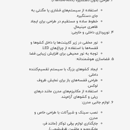
طراحی بدون دستگیره (Handle-less):
استفاده از سیستم‌های فشاری یا مگنتی به
جای دستگیره.
خطوط ساده و مستقیم در طراحی برای ایجاد
ظاهری مینیمال.
نورپردازی داخلی و خارجی:
نور مخفی در زیر کابینت‌ها یا داخل کشوها و
قفسه‌ها با استفاده از چراغ‌های LED.
توجه به نور محیطی برای افزایش زیبایی فضا.
فضاسازی هوشمندانه:
ایجاد کشوهای بزرگ با سیستم تقسیم‌کننده
داخلی.
طراحی قفسه‌های باز برای نمایش ظروف
لوکس.
استفاده از مکانیزم‌های مدرن مانند درهای
ریلی و کشوهای آرام‌بند.
لوازم جانبی مدرن:
نصب سینک و شیرآلات با طراحی خاص و
مدرن.
جایگذاری لوازم برقی توکار (مانند فر،
مایکروویو و ماشین ظرف‌شویی).