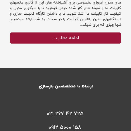
های مدرن امروزی بخصوصی برای آشپزخانه های اپن از گالری عکسهای
کابینت ما و نمونه های کار شده دیدن فرمایید تا با سبکهای مدرن و
کیفیت کار کابینت ما آشنا شوید. ما با داشتن کارگاه کابینت سازی و
دستگاههای مدرن بالاترین کیفیت را در ساخت به شما ارائه میدهیم.
تنها چیزی که برای شیک...
ادامه مطلب …
ارتباط با متخصصین بازسازی
021 267 42 725
0912 5000 158