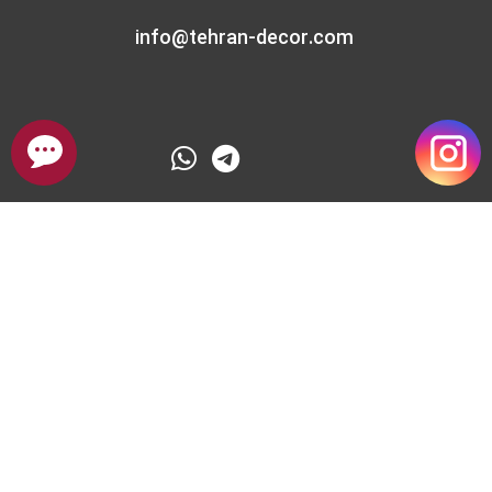
info@tehran-decor.com
درباره تیم بازسازی تهران دکور
سایت تهران دکور یکی از بهترین بسترها برای بازسازی آپارتمان ، اداری ، تجاری
، ویلا با قیمت مناسب و همچنین بسیار حرفه ای با مشاوره رایگان در ایران
است . کیفیت انجام بازسازی خانه ، سرعت انجام بازسازی ، متد روز بازسازی
خانه و مشاوره تخصصی در بازسازی خانه از ویژگی های مهم و اساسی در
سایت تهران دکور از نخستین روز تأسیس بوده و تمام سعی خود را کرده تا
به آن پایبند باشد . سایت بازسازی خانه در تهران سعی بر آن دارد که با
مشاوره و انجام صفر تا صد بازسازی، با بهره گیری از متخصصین و تیم های
عملیاتی حرفه ای و با تجربه به کیفیت کار خود همواره بیافزاید.