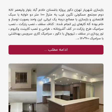
بازسازی شهریار تهران دکور پروژه باغستان خادم آباد بلوار ولیعصر لاله
دوم مجتمع مسکونی نگین غرب به متراژ 100 متر دو خوابه با سبک
اقتصادی و بازسازی با مصالح درجه یک ایرانی. این واحد بصورت نوساز و
خام بوده که کارهای زیر انجام شده : کناف سقف ، نصب پارکت ، نصب
سرامیک طرح پارکت در کف آشپزخانه ، طراحی و نصب کابینت وکیوم ،
نور پردازی در سقف ، تیویوال با دکور ، سرامیک کاری سرویس بهداشتی
با سرامیک 60*120 ،...
ادامه مطلب …