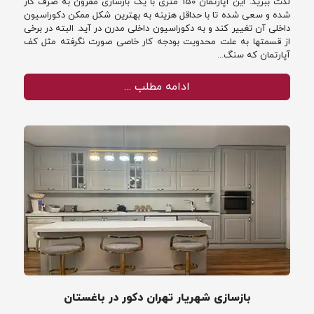
لذت ببرید. این آپارتمان 150 متری با یک بازسازی مقرون به صرف کار
شده و سعی شده تا با حداقل هزینه به بهترین شکل ممکن دکوراسیون
داخلی آن تغییر کند و به دکوراسیون داخلی مدرن در آید. البته در برخی
از قسمتها به علت محدویت بودجه کار خاصی صورت نگرفته مثل کف
آپارتمان که سنگ...
ادامه مطلب …
بازسازی شهریار تهران دکور در باغستان