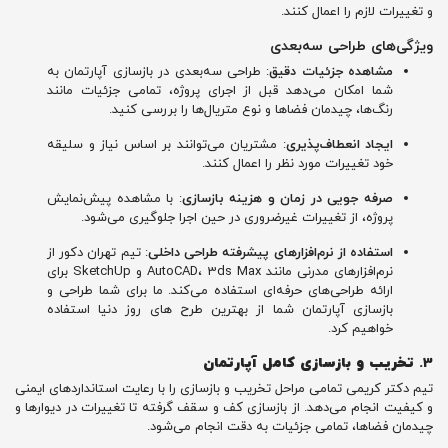
و تغییرات لازم را اعمال کنند.
ویژگی‌های طراحی سه‌بعدی
مشاهده جزئیات دقیق
: طراحی سه‌بعدی در بازسازی آپارتمان به
شما امکان می‌دهد قبل از اجرای پروژه، تمامی جزئیات مانند
رنگ‌ها، چیدمان فضاها و نوع متریال‌ها را بررسی کنید.
ایجاد انعطاف‌پذیری
: مشتریان می‌توانند بر اساس نیاز و سلیقه
خود تغییرات مورد نظر را اعمال کنند.
صرفه‌ جویی در زمان و هزینه بازسازی
: با مشاهده پیش‌نمایش
پروژه، از تغییرات غیرضروری در حین اجرا جلوگیری می‌شود.
استفاده از نرم‌افزارهای پیشرفته طراحی داخلی
: تیم تهران دکور از
نرم‌افزارهای مدرنی مانند AutoCAD، 3ds Max و SketchUp برای
ارائه طراحی‌های حرفه‌ای استفاده می‌کند. ما برای شما طراحی و
بازسازی آپارتمان شما از بهترین طرح های روز دنیا استفاده
خواهیم کرد.
3.
تخریب و بازسازی کامل آپارتمان
تیم دکتر کریمی تمامی مراحل تخریب و بازسازی را با رعایت استانداردهای ایمنی
و کیفیت انجام می‌دهد. از بازسازی کف و سقف گرفته تا تغییرات در دیوارها و
چیدمان فضاها، تمامی جزئیات به دقت انجام می‌شود.