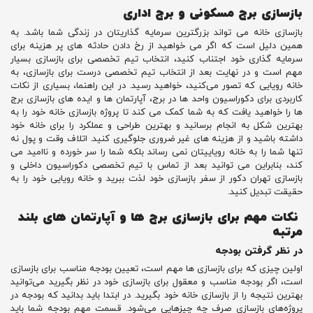
بازسازی برج مسکونی و برج اداری
بازسازی خانه می تواند بزرگترین سرمایه گذاریتان در زندگی شما باشد. به
همین دلیل است که اگر می‌ خواهید از رخ دادن حادثه های پر هزینه برای
سرمایه گذاری خود اجتناب کنید، انتخاب تیم تخصصی برای بازسازی بسیار
مهم است و در نهایت بعد از انتخاب تیم تخصصی درست برای بازسازی، به
خانه رویایی‌ که تصور می‌کنید، خواهید رسید. در این راهنما، بسیاری از نکات
کاربردی برای دکوراسیون واحد ها در برج، آپارتمان ها و ایده های بازسازی برج
ها را خواهید یافت که به شما کمک می کند تا پروژه بازسازی خانه خود را به
بهترین شکل به انجام برسانید و بهترین طراحی و عملکرد را برای خانه خود
داشته باشید و از هزینه های غیر ضروری جلوگیری کنید. اتلاف وقت و پول نه
تنها شما را به خانه رویاییتان نمی رساند بلکه شما را سر خورده و ناامید می
کند، بنابراین می توانید بعد از تماس با تیم تخصصی دکوراسیون داخلی و
بازسازی تهران دکور از سفر بازسازی خود لذت ببرید و خانه رویایی خود را به
حقیقت تبدیل کنید.
نکات مهم برای بازسازی برج‌ ها و آپارتمان های بلند
مرتبه
در نظر گرفتن بودجه
اولین چیزی که برای بازسازی ها مهم است، تعیین بودجه مناسب برای بازسازی
است، اگر بودجه مناسب و معقول برای بازسازی خود در نظر بگیرید می‌توانید
بهترین نتیجه را از بازسازی خانه خود بگیرید. در ابتدا باید بدانید که بودجه در
پروژه‌های بازسازی صرف چه چیزهایی می‌شود. قسمت مهم بودجه شما باید