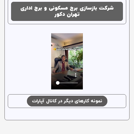
شرکت بازسازی برج مسکونی و برج اداری
تهران دکور
نمونه کارهای دیگر در کانال آپارات