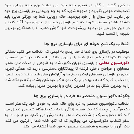
با کمی گشت و گذار در فضای خانه خود می توانید برای خانه رویایی خود
تصمیمات مهمی بگیرید و متوجه شوید که به چه چیزهایی در بازسازی برج خود
نیاز دارید. این سوال را از خود بپرسید، خانه رویایی شما چه ویژگی هایی باید
داشته باشد؟ مطمئن شوید که تیم بازسازی خود را از نیازهای خود آگاه کنید و
در عین حال می توانید به پیشنهادات آنها گوش دهید تا با همفکری بهترین
نتیجه را کسب کنید.
انتخاب یک تیم حرفه ای برای بازسازی برج ها
موفقیت در بازسازی برج شما تا حد زیادی به تیمی که انتخاب می کنید بستگی
دارد، تا بتوانند چشم انداز شما را بر روی خانه پیاده کند. در تیم تخصصی
دکوراسیون داخلی
و بازسازی تهران دکور، شما به انبوهی از متخصصان ماهر،
معماران و طراحان داخلی گرفته تا پیمانکاران دسترسی دارید که همگی تجربه
زیادی در بازسازی فضاهای لوکس برج ها و آپارتمان های بلند مرتبه دارند. تیمی
را انتخاب کنید که نه تنها دارای یک نمونه کار درخشان باشد، بلکه دیدگاه شما
را به بهترین شکل بتواند در کمترین زمان و با بهترین متریال پیاده کند.
چگونه دکوراسیون منحصر به فرد در بازسازی برج ها
انتخاب دکوراسیون منحصر به فرد برای خانه شما به خودی خود یک هنر است،
یک فرآیند پیچیده که یک فضای زندگی را به یک پناهگاه شخصی تبدیل می
کند که تجمل، سبک و شخصیت شما را به نمایش می گذارد. در اینجا، ما به
سفر انتخاب دکوراسیونی می پردازیم که نه تنها خانه شما را تزئین می کند،
بلکه آن را با جوهره و شخصیت منحصر به فرد شما آغشته می کند.