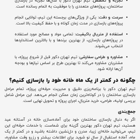
تجربه و تخصص:
تیم تهران دکور با سال‌ها تجربه در بازسازی
ساختمان، پروژه‌های متعددی را با موفقیت به اتمام رسانده است.
سرعت و دقت:
یکی از ویژگی‌های برجسته این تیم، توانایی انجام
پروژه‌های بازسازی در مدت زمان کوتاه و با حفظ کیفیت بالا است.
استفاده از متریال باکیفیت:
تمامی مواد و مصالح مورد استفاده
در پروژه‌های بازسازی، از بهترین برندها و با بالاترین استانداردها
انتخاب می‌شوند.
مشاوره و طراحی سفارشی:
تیم تهران دکور قبل از شروع پروژه، با
مشتریان مشاوره می‌کند تا بهترین طرح بر اساس نیازها و بودجه
آن‌ها ارائه شود.
چگونه در کمتر از یک ماه خانه خود را بازسازی کنیم؟
تیم تهران دکور با برنامه‌ریزی دقیق و مدیریت حرفه‌ای پروژه، تمام مراحل
بازسازی ساختمان را در کوتاه‌ترین زمان ممکن انجام می‌دهد. این مراحل شامل
بررسی اولیه، طراحی، خرید متریال، اجرای پروژه و تحویل نهایی است.
جمع‌بندی
اگر به دنبال بازسازی ساختمان خود برای آماده‌سازی خانه در آستانه عید
هستید، تیم تهران دکور بهترین گزینه برای شماست. با خدمات حرفه‌ای این
تیم، می‌توانید خانه‌ای زیبا، مدرن و دل‌نشین داشته باشید و در کمتر از یک
ماه، آماده استقبال از سال نو شوید. برای اطلاعات بیشتر و رزرو وقت مشاوره،