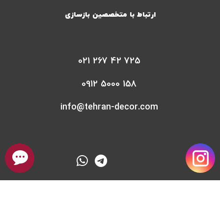
ارتباط با متخصصین بازسازی
021 267 42 725
0912 5000 158
info@tehran-decor.com
درباره تیم بازسازی تهران دکور