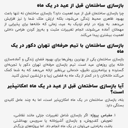
بازسازی ساختمان قبل از عید در یک ماه
چرا بازسازی ساختمان قبل از عید اهمیت دارد؟ بازسازی ساختمان نه تنها باعث
بهبود ظاهری محیط زندگی می‌شود، بلکه ارزش ملک شما را نیز افزایش
می‌دهد. به ویژه در ایام نزدیک به عید، زمانی که خانه‌ها برای پذیرایی از
مهمانان آماده می‌شوند، انجام تغییرات مثبت و به‌روز کردن طراحی داخلی
اهمیت بیشتری پیدا می‌کند.
بازسازی ساختمان با تیم حرفه‌ای تهران دکور در یک
ماه
بازسازی ساختمان یکی از بهترین روش‌ها برای بهبود فضای زندگی و آماده‌سازی
خانه برای روزهای عید است. تیم بازسازی حرفه‌ای تهران دکور با تجربه‌ای
گسترده و برنامه‌ریزی دقیق، خدماتی بی‌نظیر ارائه می‌دهد که به شما کمک
می‌کند خانه‌تان را در کمتر از یک ماه به فضایی زیبا و دل‌نشین تبدیل کنید.
آیا بازسازی ساختمان قبل از عید در یک ماه امکانپذیر
است؟
بله، بازسازی ساختمان در یک ماه امکان‌پذیر است، اما به چند عامل کلیدی
بستگی دارد:
مقیاس پروژه:
اگر بازسازی شامل تغییرات جزئی مانند نقاشی،
تعویض کف‌پوش، و بازسازی آشپزخانه یا سرویس بهداشتی
باشد، به‌راحتی می‌توان در یک ماه انجام داد. اما پروژه‌های بزرگ‌تر