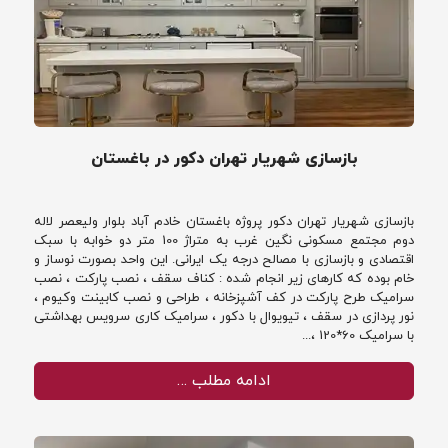
بازسازی شهریار تهران دکور در باغستان
بازسازی شهریار تهران دکور پروژه باغستان خادم آباد بلوار ولیعصر لاله
دوم مجتمع مسکونی نگین غرب به متراژ 100 متر دو خوابه با سبک
اقتصادی و بازسازی با مصالح درجه یک ایرانی. این واحد بصورت نوساز و
خام بوده که کارهای زیر انجام شده : کناف سقف ، نصب پارکت ، نصب
سرامیک طرح پارکت در کف آشپزخانه ، طراحی و نصب کابینت وکیوم ،
نور پردازی در سقف ، تیویوال با دکور ، سرامیک کاری سرویس بهداشتی
با سرامیک 60*120 ،...
ادامه مطلب …