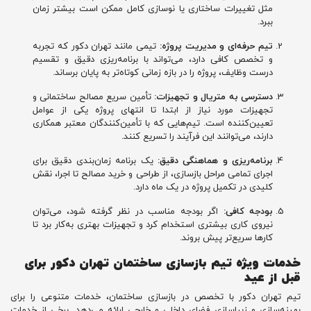
مثل تغییرات ساختاری یا نوسازی کامل ممکن است بیشتر زمان
ببرد.
تیم حرفه‌ای و مدیریت پروژه:
تیمی مانند تهران دکور که تجربه
و تخصص کافی دارد، می‌تواند با برنامه‌ریزی دقیق و تقسیم
درست وظایف، پروژه را در بازه زمانی کوتاه‌تر به پایان برساند.
دسترسی به متریال و تجهیزات:
تأمین سریع مصالح ساختمانی و
تجهیزات مورد نیاز از ابتدا تا انتهای پروژه یکی از عوامل
تعیین‌کننده است. تیم‌هایی که با تأمین‌کنندگان معتبر همکاری
دارند، می‌توانند این فرآیند را تسریع کنند.
برنامه‌ریزی و هماهنگی دقیق:
یک برنامه زمان‌بندی دقیق برای
اجرای تمامی مراحل بازسازی، از طراحی و خرید مصالح تا اجرا، نقش
کلیدی در تکمیل پروژه در یک ماه دارد.
بودجه کافی:
اگر بودجه مناسب در نظر گرفته شود، می‌توان
نیروی کاری بیشتری استخدام کرد و تجهیزات بهتری به‌کار برد تا
کارها سریع‌تر پیش بروند.
خدمات ویژه تیم بازسازی ساختمان تهران دکور برای
قبل از عید
تیم تهران دکور با تخصص در بازسازی ساختمان، خدمات متنوعی را برای
بهینه‌سازی و زیباسازی فضای داخلی و خارجی ارائه می‌دهد. برخی از خدمات