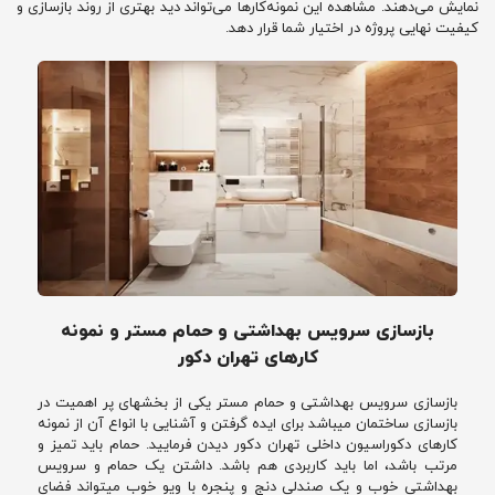
نمایش می‌دهند. مشاهده این نمونه‌کارها می‌تواند دید بهتری از روند بازسازی و
کیفیت نهایی پروژه در اختیار شما قرار دهد.
بازسازی سرویس بهداشتی و حمام مستر و نمونه
کارهای تهران دکور
بازسازی سرویس بهداشتی و حمام مستر یکی از بخشهای پر اهمیت در
بازسازی ساختمان میباشد برای ایده گرفتن و آشنایی با انواع آن از نمونه
کارهای دکوراسیون داخلی تهران دکور دیدن فرمایید. حمام باید تمیز و
مرتب باشد، اما باید کاربردی هم باشد. داشتن یک حمام و سرویس
بهداشتی خوب و یک صندلی دنج و پنجره با ویو خوب میتواند فضای