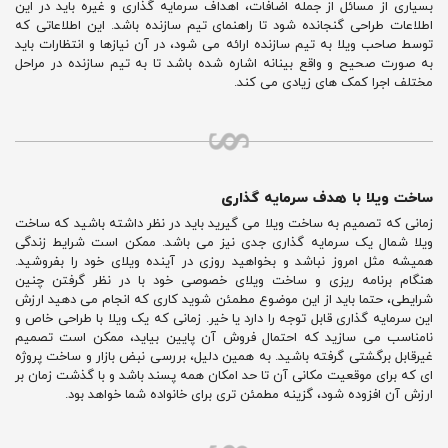
بسیاری از مسائل از جمله اضافات، اهداف سرمایه گذاری و غیره باید در این
اطلاعات طراحی گنجانده شود تا راهنمای تیم سازنده باشد. این اطلاعاتی که
توسط صاحب ویلا به تیم سازنده ارائه می شود، در آن نیازها و انتظارات باید
به صورت صحیح و واقع بینانه اشاره شده باشد تا به تیم سازنده در مراحل
مختلف اجرا کمک های زیادی می کند.
ساخت ویلا با هدف سرمایه گذاری
زمانی که تصمیم به ساخت ویلا می گیرید باید در نظر داشته باشید که ساخت
ویلا شمال یک سرمایه گذاری جدی نیز می باشد. ممکن است شرایط زندگی
همیشه مثل امروز نباشد و بخواهید روزی در آینده ویلای خود را بفروشید.
هنگام برنامه ریزی و ساخت ویلای خصوصی خود با در نظر گرفتن چنین
شرایطی، حتما باید از این موضوع مطمئن شوید کاری که انجام می دهید ارزش
این سرمایه گذاری قابل توجه را دارد یا خیر. زمانی که یک ویلا با طراحی خاص و
نامناسب می سازید که احتمال فروش آن پایین بیاید، ممکن است تصمیم
غیرقابل برگشتی گرفته باشید. به همین دلیل، بررسی نبض بازار و ساخت پروژه
ای که برای موقعیت مکانی آن تا حد امکان همه پسند باشد و با گذشت زمان بر
ارزش آن افزوده شود، گزینه مطمئن تری برای خانواده شما خواهد بود.