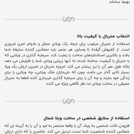
بهبود ببخشد.
انتخاب متریال با کیفیت بالا
استفاده از متریال مرغوب برای ایجاد یک ویلای مجلل و بادوام امری ضروری
است. از کفپوش گرفته تا وسایل، هر عنصر باید منعکس کننده سلیقه شما
باشد و بالاترین استانداردهای ساخت را رعایت کند. سرمایه گذاری در ویلایی که
با متریال با کیفیت ساخته شده، نه تنها زیبایی ویلای شما را افزایش می دهد
بلکه طول عمر آن را نیز بیشتر می کند. امروزه متریال در تعیین ارزش یک ویلا
بسیار تاثیر گذار می باشد، چون که خریداران ملک ویلایی، چه ویلایی را برای
زندگی خود بخرند و چه آن را برای سرمایه گذاری خریداری کنند قطعا به متریال
مصرفی در ساخت ویلای مد نظر نگاهی ویژه می کنند.
استفاده از سلایق شخصی در ساخت ویلا شمال
افزودن نکات شخصی به ویلا، آن را واقعا منحصر به فرد و آن را به آیینه ای که
منعکس کننده شخصیت شما است، تبدیل می کند. عناصری را که دارای ارزش