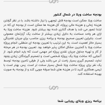
بودجه ساخت ویلا در شمال کشور
ساخت ویلا ممکن است بودجه قابل توجهی را نیاز داشته باشد. با در نظر گرفتن
هزینه زمانی و هزینه مالی پروژه، کل هزینه ها ممکن است از بودجه ای که در
ابتدا تصور می شد یا هدف گذاری شده بود بیشتر شود. هزینه ساخت ویلا به
ازای هر واحد مساحت به دلایل زیادی بیشتر از ساخت یک آپارتمان معمولی
است. بنابراین تعیین صحیح بودجه و برنامه ریزی مناسب برای جریان نقدینگی
بسیار حائز اهمیت است. به این ترتیب با تعیین بودجه ای منطقی انجام پروژه
ساخت ویلا با کمترین مشکل امکان پذیر خواهد بود. تعیین بودجه در هر مرحله
از کار و تهیه جداول جریان نقدی پروژه امر مهمی است که باید انجام شود. از
آنجایی که ساخت ویلا یک پروژه شخصی است و تصمیم گیرندگان زیادی وجود
ندارد، تصمیم گیری بسیار راحت تر می باشد ولی از طرفی تامین بودجه توسط
یک نفر برای پروژه ساخت ویلا شمال بسیار سخت تر است. پس بهتر است با
تیمی همکاری کنید تا در هزینه های شما صرفه جویی کند و از بودجه به صورت
بهینه استفاده کند.
برنامه ریزی ویلای رویایی شما