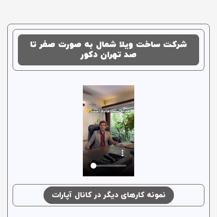
شرکت ساخت ویلا شمال به صورت صفر تا
صد تهران دکور
نمونه کارهای دیگر در کانال آپارات