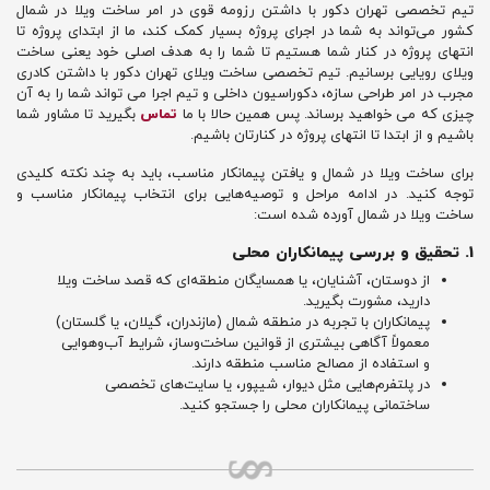
تیم تخصصی تهران دکور با داشتن رزومه قوی در امر ساخت ویلا در شمال
کشور می‌تواند به شما در اجرای پروژه بسیار کمک کند، ما از ابتدای پروژه تا
انتهای پروژه در کنار شما هستیم تا شما را به هدف اصلی خود یعنی ساخت
ویلای رویایی برسانیم. تیم تخصصی ساخت ویلای تهران دکور با داشتن کادری
مجرب در امر طراحی سازه، دکوراسیون داخلی و تیم اجرا می تواند شما را به آن
چیزی که می خواهید برساند. پس همین حالا با ما
تماس
بگیرید تا مشاور شما
باشیم و از ابتدا تا انتهای پروژه در کنارتان باشیم.
برای ساخت ویلا در شمال و یافتن پیمانکار مناسب، باید به چند نکته کلیدی
توجه کنید. در ادامه مراحل و توصیه‌هایی برای انتخاب پیمانکار مناسب و
ساخت ویلا در شمال آورده شده است:
1. تحقیق و بررسی پیمانکاران محلی
از دوستان، آشنایان، یا همسایگان منطقه‌ای که قصد ساخت ویلا
دارید، مشورت بگیرید.
پیمانکاران با تجربه در منطقه شمال (مازندران، گیلان، یا گلستان)
معمولاً آگاهی بیشتری از قوانین ساخت‌وساز، شرایط آب‌وهوایی
و استفاده از مصالح مناسب منطقه دارند.
در پلتفرم‌هایی مثل دیوار، شیپور، یا سایت‌های تخصصی
ساختمانی پیمانکاران محلی را جستجو کنید.