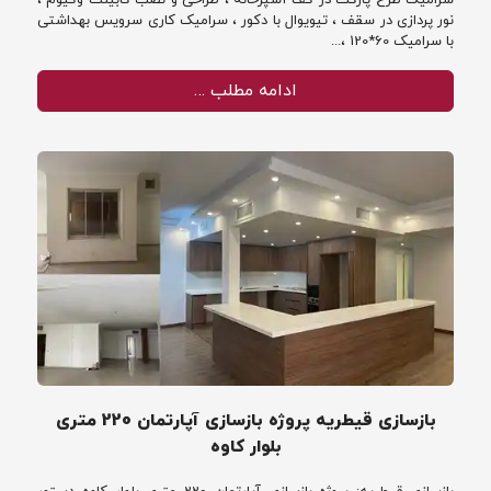
سرامیک طرح پارکت در کف آشپزخانه ، طراحی و نصب کابینت وکیوم ،
نور پردازی در سقف ، تیویوال با دکور ، سرامیک کاری سرویس بهداشتی
با سرامیک 60*120 ،...
ادامه مطلب …
بازسازی قیطریه پروژه بازسازی آپارتمان 220 متری
بلوار کاوه