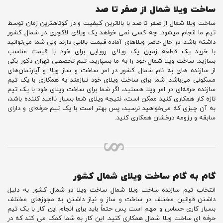
ساخت ویلا شمال از صفر تا صد
ساخت ویلا شمال از صفر تا صد با بالاترین کیفیت و در کوتاهترین زمان توسط
تیم ما انجام میشود. چه کسی نمی‌ خواهد یک ویلای لاکچری در شمال کشور
داشته باشد. در حال حاضر ویلاهای آماده قیمت بالایی دارند ولی شما می‌توانید
با خرید یک قطعه زمین یک ویلای رویایی برای خود با قیمت مناسب
بسازید. ساخت ویلا شمال خود را به ما بسپارید، تیم تخصصی تهران دکور یکی
از سازنده‌ های به نام شمال کشور در امر ساخت و ساز ویلا و آپارتمان‌های
مسکونی می‌باشد. شما برای ساخت ویلای خود نیازمند به همکاری با یک تیم
سازنده حرفه‌ای در امر ویلا هستید، اگر شما برای ساخت ویلای خود با یک تیم
تازه کار همکاری کنید ممکن است، نتیجه ویلای شما بسیار ناامید کننده باشد،
به آن چیزی که می‌خواهید نرسید، پس بهتر است با یک تیم حرفه‌ای و دارای
سابقه و رزومه درخشان همکاری کنید.
گام به گام ساخت ویلای شمال کشور
انتخاب تیم سازنده ساخت ویلا شمال ساخت ویلا در شمال کشور به دلیل
داشتن قوانین مختلف در ساخت و ساز و نیاز داشتن به مجوزهای مختلف
بسیار کاری حساس و مهم است پس حتماً باید برای انجام این کار با یک تیم
حرفه ای ساخت ویلا شمال همکاری کنید. این کار به شما کمک می‌ کند که در