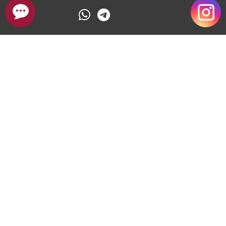
درباره تیم بازسازی تهران دکور
سایت تهران دکور یکی از بهترین بسترها برای بازسازی آپارتمان ، اداری ، تجاری
، ویلا با قیمت مناسب و همچنین بسیار حرفه ای با مشاوره رایگان در ایران
است . کیفیت انجام بازسازی خانه ، سرعت انجام بازسازی ، متد روز بازسازی
خانه و مشاوره تخصصی در بازسازی خانه از ویژگی های مهم و اساسی در
سایت تهران دکور از نخستین روز تأسیس بوده و تمام سعی خود را کرده تا
به آن پایبند باشد . سایت بازسازی خانه در تهران سعی بر آن دارد که با
مشاوره و انجام صفر تا صد بازسازی، با بهره گیری از متخصصین و تیم های
عملیاتی حرفه ای و با تجربه به کیفیت کار خود همواره بیافزاید.
لوکیشن دفتر ساختمانی تهران دکور