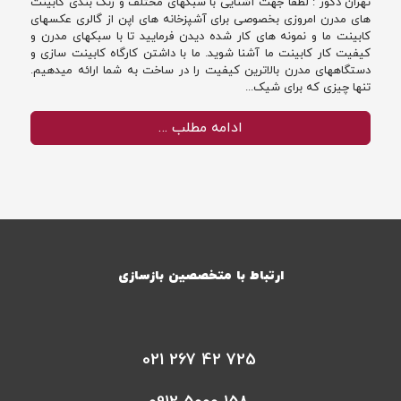
تهران دکور : لطفا جهت آشنایی با سبکهای مختلف و رنگ بندی کابینت
های مدرن امروزی بخصوصی برای آشپزخانه های اپن از گالری عکسهای
کابینت ما و نمونه های کار شده دیدن فرمایید تا با سبکهای مدرن و
کیفیت کار کابینت ما آشنا شوید. ما با داشتن کارگاه کابینت سازی و
دستگاههای مدرن بالاترین کیفیت را در ساخت به شما ارائه میدهیم.
تنها چیزی که برای شیک...
ادامه مطلب …
ارتباط با متخصصین بازسازی
021 267 42 725