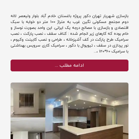
بازسازی شهریار تهران دکور پروژه باغستان خادم آباد بلوار ولیعصر لاله
دوم مجتمع مسکونی نگین غرب به متراژ 100 متر دو خوابه با سبک
اقتصادی و بازسازی با مصالح درجه یک ایرانی. این واحد بصورت نوساز و
خام بوده که کارهای زیر انجام شده : کناف سقف ، نصب پارکت ، نصب
سرامیک طرح پارکت در کف آشپزخانه ، طراحی و نصب کابینت وکیوم ،
نور پردازی در سقف ، تیویوال با دکور ، سرامیک کاری سرویس بهداشتی
با سرامیک 60*120 ،...
ادامه مطلب …