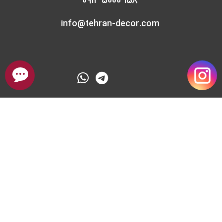
0912 5000 158
info@tehran-decor.com
درباره تیم بازسازی تهران دکور
سایت تهران دکور یکی از بهترین بسترها برای بازسازی آپارتمان ، اداری ، تجاری
، ویلا با قیمت مناسب و همچنین بسیار حرفه ای با مشاوره رایگان در ایران
است . کیفیت انجام بازسازی خانه ، سرعت انجام بازسازی ، متد روز بازسازی
خانه و مشاوره تخصصی در بازسازی خانه از ویژگی های مهم و اساسی در
سایت تهران دکور از نخستین روز تأسیس بوده و تمام سعی خود را کرده تا
به آن پایبند باشد . سایت بازسازی خانه در تهران سعی بر آن دارد که با
مشاوره و انجام صفر تا صد بازسازی، با بهره گیری از متخصصین و تیم های
عملیاتی حرفه ای و با تجربه به کیفیت کار خود همواره بیافزاید.