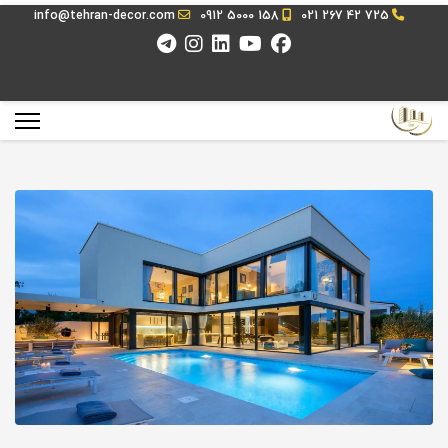
info@tehran-decor.com
0912 5000 158
021 267 42 725