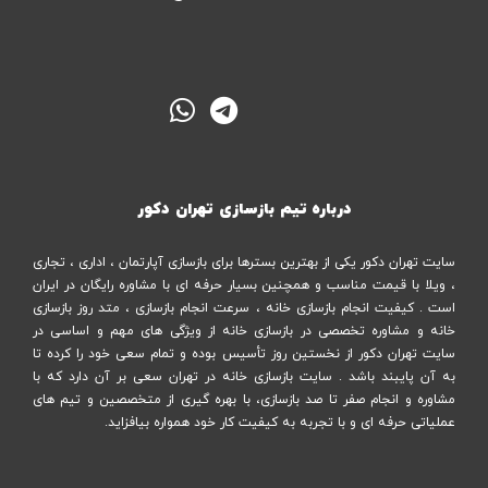
info@tehran-
725
158
decor.com
ایتا
روبیکا
تلگرام
واتس
اپ
درباره تیم بازسازی تهران دکور
سایت تهران دکور یکی از بهترین بسترها برای بازسازی آپارتمان ، اداری ، تجاری
، ویلا با قیمت مناسب و همچنین بسیار حرفه ای با مشاوره رایگان در ایران
است . کیفیت انجام بازسازی خانه ، سرعت انجام بازسازی ، متد روز بازسازی
خانه و مشاوره تخصصی در بازسازی خانه از ویژگی های مهم و اساسی در
سایت تهران دکور از نخستین روز تأسیس بوده و تمام سعی خود را کرده تا
به آن پایبند باشد . سایت بازسازی خانه در تهران سعی بر آن دارد که با
مشاوره و انجام صفر تا صد بازسازی، با بهره گیری از متخصصین و تیم های
عملیاتی حرفه ای و با تجربه به کیفیت کار خود همواره بیافزاید.